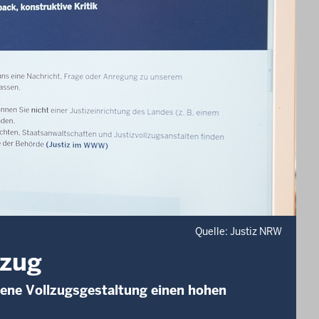
Quelle: Justiz NRW
lzug
gene Vollzugsgestaltung einen hohen