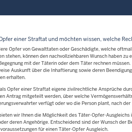
 Opfer einer Straftat und möchten wissen, welche Re
ere Opfer von Gewalttaten oder Geschädigte, welche oftmal
n stehen, können den nachvollziehbaren Wunsch haben zu er
Begegnung mit der Täterin oder dem Täter rechnen müssen. D
weise Auskunft über die Inhaftierung sowie deren Beendigun
n erhalten.
als Opfer einer Straftat eigene zivilrechtliche Ansprüche d
chen Antrag mitgeteilt werden, über welche Vermögensverhält
erungsverwahrter verfügt oder wo die Person plant, nach der
ieten wir Ihnen die Möglichkeit des Täter-Opfer-Ausgleichs i
oder deren Angehörige. Entscheidend sind der Wunsch der Bet
voraussetzungen für einen Täter-Opfer Ausgleich.