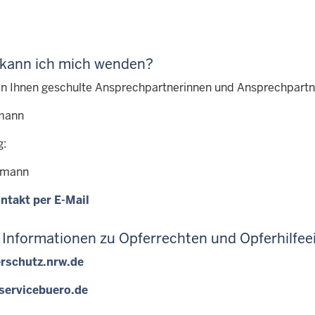
kann ich mich wenden?
en Ihnen geschulte Ansprechpartnerinnen und Ansprechpartn
mann
g:
hmann
ntakt per E-Mail
 Informationen zu Opferrechten und Opferhilfeei
rschutz.nrw.de
servicebuero.de