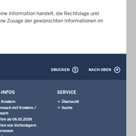
eine Information handelt, die Rechtslage und
 Eine Zusage der gewünschten Informationen im
DRUCKEN
NACH OBEN
-INFOS
SERVICE
 Kindern
Übersicht
Besuch mit Kindern /
Suche
esuch
ten ab 06.01.2026
ten von Verteidigern
ersonen