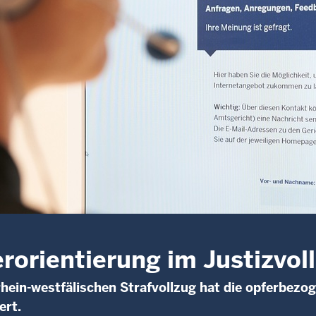
rorientierung im Justizvol
hein-westfälischen Strafvollzug hat die opferbezo
ert.