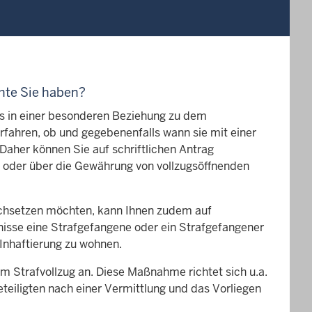
chte Sie haben?
s in einer besonderen Beziehung zu dem
fahren, ob und gegebenenfalls wann sie mit einer
aher können Sie auf schriftlichen Antrag
g oder über die Gewährung von vollzugsöffnenden
urchsetzen möchten, kann Ihnen zudem auf
nisse eine Strafgefangene oder ein Strafgefangener
 Inhaftierung zu wohnen.
m Strafvollzug an. Diese Maßnahme richtet sich u.a.
eiligten nach einer Vermittlung und das Vorliegen