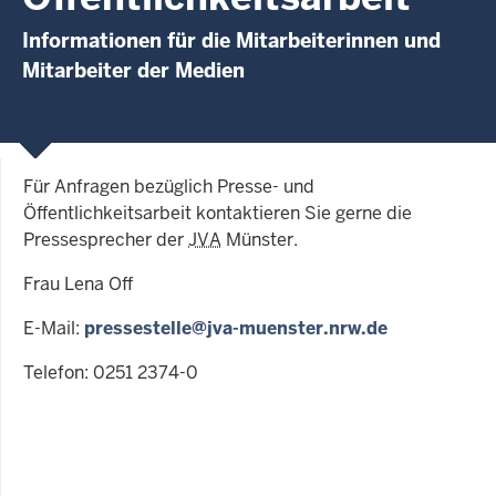
Informationen für die Mitarbeiterinnen und
Mitarbeiter der Medien
Für Anfragen bezüglich Presse- und
Öffentlichkeitsarbeit kontaktieren Sie gerne die
Pressesprecher der
JVA
Münster.
Frau Lena Off
E-Mail:
pressestelle@jva-muenster.nrw.de
Telefon:
0251 2374-0