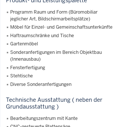
Produkt- und Leistungspalette
Programm Raum und Form (Büromobiliar
jeglicher Art, Bildschirmarbeitsplätze)
Möbel für Einzel- und Gemeinschaftsunterkünfte
Haftraumschränke und Tische
Gartenmöbel
Sonderanfertigungen im Bereich Objektbau
(Innenausbau)
Fensterfertigung
Stehtische
Diverse Sonderanfertigungen
Technische Ausstattung ( neben der
Grundausstattung )
Bearbeitungszentrum mit Kante
CNC-gesteuerte Plattensäge