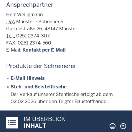
Ansprechpartner
Herr Weiligmann
JVA
Münster - Schreinerei
Gartenstraße 26, 48147 Münster
Tel.
:
0251 2374-307
FAX: 0251 2374-560
E-Mail:
Kontakt per E-Mail
Produkte der Schreinerei
E-Mail Hinweis
Steh- und Beistelltische
Der Verkauf unserer Stehtische erfolgt ab dem
02.02.2026 über den Telgter Baustoffhandel.
IM ÜBERBLICK
Justiz-Portal im Überblick:
INHALT