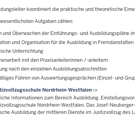
ldungsleiter koordiniert die praktische und theoretische Ein
 wesentlichsten Aufgaben zählen:
en und Überwachen der Einführungs- und Ausbildungspläne i
ation und Organisation für die Ausbildung in Fremdanstalten
ische Unterrichtung
narbeit mit den Praxisanleiterinnen /-anleitern
lung nach den einzelnen Ausbildungsabschnitten
ßiges Führen von Auswertungsgesprächen (Einzel- und Gr
tizvollzugsschule Nordrhein-Westfalen
liche Informationen zum Bereich Ausbildung, Einstellungsvor
tizvollzugsschule Nordrhein-Westfalen. Das Josef-Neuberger-H
ische Ausbildung der mittleren Dienste im Justizvollzug des