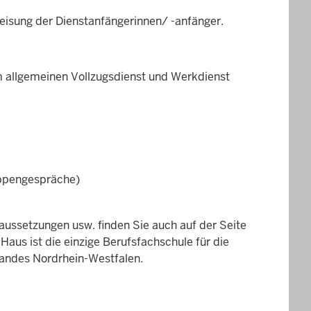
weisung der Dienstanfängerinnen/ -anfänger.
m allgemeinen Vollzugsdienst und Werkdienst
uppengespräche)
aussetzungen usw. finden Sie auch auf der Seite
aus ist die einzige Berufsfachschule für die
 Landes Nordrhein-Westfalen.