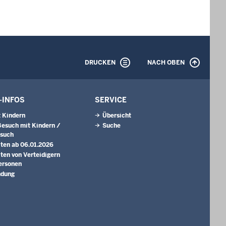
DRUCKEN
NACH OBEN
-INFOS
SERVICE
 Kindern
Übersicht
Besuch mit Kindern /
Suche
esuch
ten ab 06.01.2026
ten von Verteidigern
ersonen
ndung