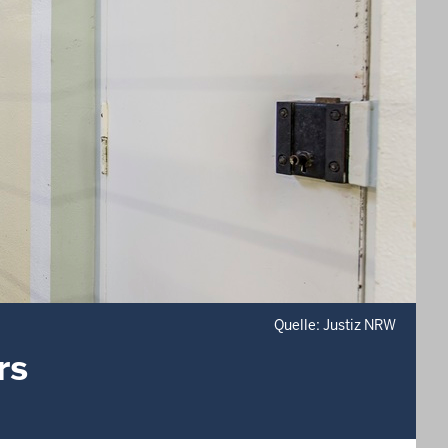
Quelle: Justiz NRW
rs