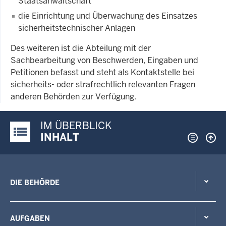
Staatsanwaltschaft
die Einrichtung und Überwachung des Einsatzes
sicherheitstechnischer Anlagen
Des weiteren ist die Abteilung mit der
Sachbearbeitung von Beschwerden, Eingaben und
Petitionen befasst und steht als Kontaktstelle bei
sicherheits- oder strafrechtlich relevanten Fragen
anderen Behörden zur Verfügung.
IM ÜBERBLICK
Justiz-Portal im Überblick:
INHALT
DIE BEHÖRDE
AUFGABEN