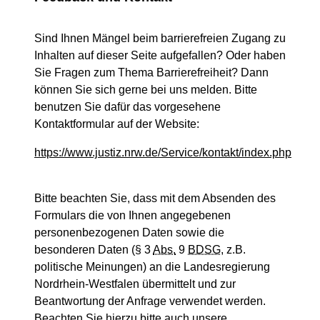
Sind Ihnen Mängel beim barrierefreien Zugang zu
Inhalten auf dieser Seite aufgefallen? Oder haben
Sie Fragen zum Thema Barrierefreiheit? Dann
können Sie sich gerne bei uns melden. Bitte
benutzen Sie dafür das vorgesehene
Kontaktformular auf der Website:
https://www.justiz.nrw.de/Service/kontakt/index.php
Bitte beachten Sie, dass mit dem Absenden des
Formulars die von Ihnen angegebenen
personenbezogenen Daten sowie die
besonderen Daten (§ 3
Abs.
9
BDSG
, z.B.
politische Meinungen) an die Landesregierung
Nordrhein-Westfalen übermittelt und zur
Beantwortung der Anfrage verwendet werden.
Beachten Sie hierzu bitte auch unsere