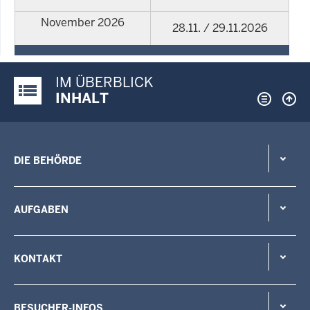
November 2026
28.11. / 29.11.2026
IM ÜBERBLICK
Justiz-Portal im Überblick:
INHALT
DIE BEHÖRDE
AUFGABEN
KONTAKT
BESUCHER-INFOS