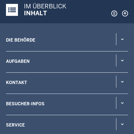
IM ÜBERBLICK
Justiz-Portal im Überblick:
INHALT
DIE BEHÖRDE
AUFGABEN
KONTAKT
BESUCHER-INFOS
SERVICE