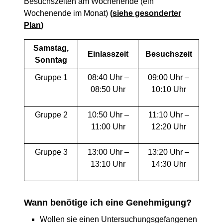
Besuchszeiten am Wochenende (ein
Wochenende im Monat)
(
siehe gesonderter
Plan
)
Samstag,
Einlasszeit
Besuchszeit
Sonntag
Gruppe 1
08:40 Uhr –
09:00 Uhr –
08:50 Uhr
10:10 Uhr
Gruppe 2
10:50 Uhr –
11:10 Uhr –
11:00 Uhr
12:20 Uhr
Gruppe 3
13:00 Uhr –
13:20 Uhr –
13:10 Uhr
14:30 Uhr
Wann benötige ich eine Genehmigung?
Wollen sie einen Untersuchungsgefangenen