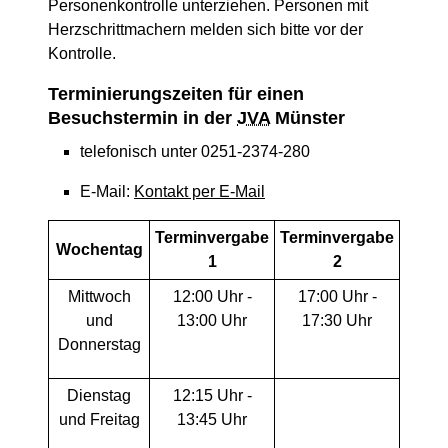
Personenkontrolle unterziehen. Personen mit
Herzschrittmachern melden sich bitte vor der
Kontrolle.
Terminierungszeiten für einen
Besuchstermin in der
JVA
Münster
telefonisch unter 0251-2374-280
E-Mail:
Kontakt per E-Mail
Terminvergabe
Terminvergabe
Wochentag
1
2
Mittwoch
12:00 Uhr -
17:00 Uhr -
und
13:00 Uhr
17:30 Uhr
Donnerstag
Dienstag
12:15 Uhr -
und Freitag
13:45 Uhr